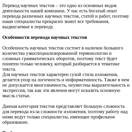
Перевод научных текстов – это одно из основных видов
деятельности нашей компании. У нас есть богатый опыт
перевода различных научных текстов, статей и работ, поэтому
наши специалисты прекрасно знают все требования,
выдвигаемые к переводу.
Особенности перевода научных текстов
Особенность научных текстов состоит в наличии большого
количества узкоспециализированной терминологии и
сложных грамматических оборотов, поэтому текст будет
понятен только человеку, который разбирается в тематике
текста.
Для научных текстов характерен сухой стиль изложения,
делается упор на логичность и информативность. Также в нем
не допускается многозначность, неуместны выразительность и
экспрессия, так как эти явления могут исказить основную
мысль статьи.
Данная категория текстов представляет большую сложность
для перевода из-за сложности изложения, поэтому работу над
ними ведут только специалисты, имеющие профильное
образование.