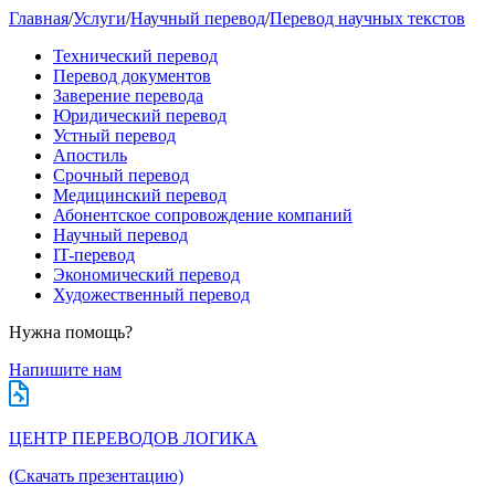
Главная
/
Услуги
/
Научный перевод
/
Перевод научных текстов
Технический перевод
Перевод документов
Заверение перевода
Юридический перевод
Устный перевод
Апостиль
Срочный перевод
Медицинский перевод
Абонентское сопровождение компаний
Научный перевод
IT-перевод
Экономический перевод
Художественный перевод
Нужна помощь?
Напишите нам
ЦЕНТР ПЕРЕВОДОВ ЛОГИКА
(Скачать презентацию)