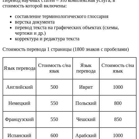
Перевод научных статей – это комплексная услуга, в
стоимость которой включены:
составление терминологического глоссария
верстка документа
перевод текста на графических объектах (схемы,
чертежи и др.)
корректура и редактура текста
Стоимость перевода 1 страницы (1800 знаков с пробелами)
Стоимость с/на
Язык
Стоимость с/на
Язык перевода
язык
перевода
язык
Английский
500
Иврит
1000
Немецкий
550
Польский
800
Французский
550
Чешский
850
Испанский
600
Арабский
1000