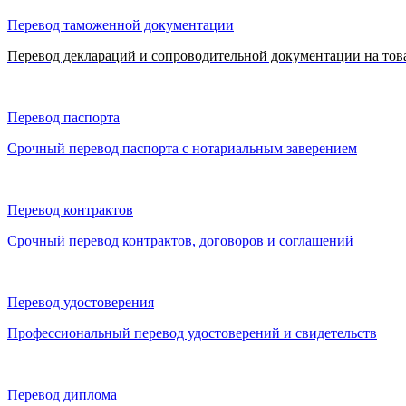
Перевод таможенной документации
Перевод деклараций и сопроводительной документации на тов
Перевод паспорта
Срочный перевод паспорта с нотариальным заверением
Перевод контрактов
Срочный перевод контрактов, договоров и соглашений
Перевод удостоверения
Профессиональный перевод удостоверений и свидетельств
Перевод диплома