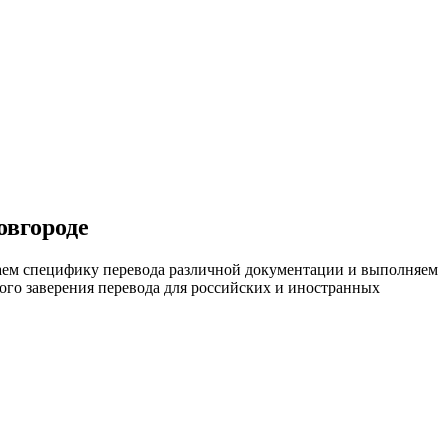
овгороде
наем специфику перевода различной документации и выполняем
ного заверения перевода для российских и иностранных