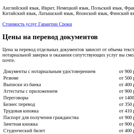
Английский язык, Иврит, Немецкий язык, Польский язык, Фран
Китайский язык, Латышский язык, Японский язык, Финский язы
Стоимость услуг
Гарантии
Сроки
Цены на перевод документов
Цена за перевод отдельных документов зависит от объема текс
нотариальной заверки и оказания сопутствующих услуг вы смо
почте.
Документы с нотариальным удостоверением
от 900
Резюме
от 500
Выписки из банка
от 400
Аттестаты с приложением
от 900
Переговоры
от 1400
Бизнес перевод
от 350
Трудовая книжка
от 410
Паспорт для получения гражданства
от 900
Зачетная книжка
от 900
Студенческий билет
от 400