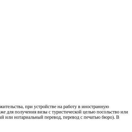
жительства, при устройстве на работу в иностранную
же для получения визы с туристической целью посольство или
 или нотариальный перевод, перевод с печатью бюро). В