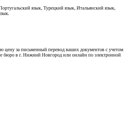
Португальский язык, Турецкий язык, Итальянский язык,
язык.
ную цену за письменный перевод ваших документов с учетом
се бюро в г. Нижний Новгород или онлайн по электронной