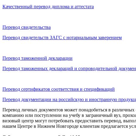
Качественный перевод диплома и аттестата
Перевод свидетельства
Перевод свидетельств ЗАГС с нотариальным заверением
Перевод таможенной декларации
Перевод таможенных деклараций и сопроводительной докуме
Перевод сертификатов соответствия и спецификаций
Перевод документации на российскую и иностранную продук
Перевод личных документов может понадобиться в различных сл
компанию или поступлении на учебу в заграничный вуз, прохо
визовый центр могут потребовать предоставить перевод, вып
нашем Центре в Нижнем Новгороде клиентам предлагается усл