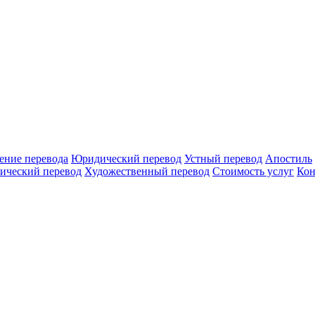
ение перевода
Юридический перевод
Устный перевод
Апостиль
ический перевод
Художественный перевод
Стоимость услуг
Кон