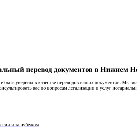
льный перевод документов в Нижнем Н
те быть уверены в качестве переводов ваших документов. Мы з
онсультировать вас по вопросам легализации и услуг нотариаль
ссии и за рубежом