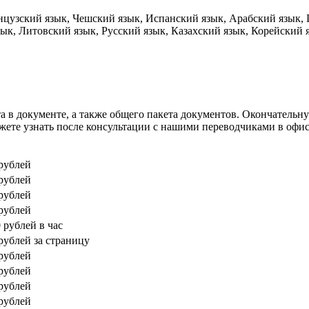
цузский язык, Чешский язык, Испанский язык, Арабский язык, 
к, Литовский язык, Русский язык, Казахский язык, Корейский 
та в документе, а также общего пакета документов. Окончатель
жете узнать после консультации с нашими переводчиками в офи
 рублей
 рублей
 рублей
 рублей
 рублей в час
 рублей за страницу
 рублей
 рублей
 рублей
 рублей