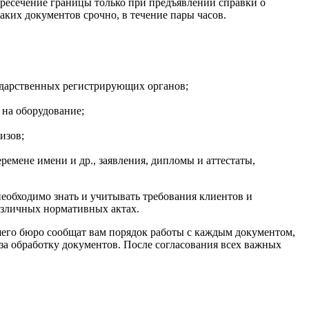
ересечение границы только при предъявлении справки о
их документов срочно, в течение пары часов.
сударственных регистрирующих органов;
 на оборудование;
изов;
ремене имени и др., заявления, дипломы и аттестаты,
еобходимо знать и учитывать требования клиентов и
азличных нормативных актах.
ашего бюро сообщат вам порядок работы с каждым документом,
за обработку документов. После согласования всех важных